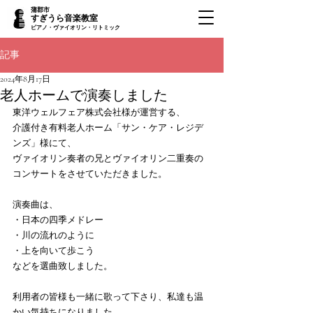
蒲郡市
すぎうら音楽教室
ピアノ・ヴァイオリン・リトミック
記事
2024年8月17日
老人ホームで演奏しました
東洋ウェルフェア株式会社様が運営する、
介護付き有料老人ホーム「サン・ケア・レジデ
ンズ」様にて、
ヴァイオリン奏者の兄とヴァイオリン二重奏の
コンサートをさせていただきました。
演奏曲は、
・日本の四季メドレー
・川の流れのように
・上を向いて歩こう
などを選曲致しました。
利用者の皆様も一緒に歌って下さり、私達も温
かい気持ちになりました。