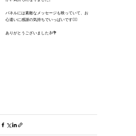
パネルには素敵なメッセージも映っていて、お
心遣いに感謝の気持ちでいっぱいです🙇‍♀️
ありがとうございました🎻💐