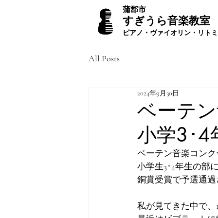
蒲郡市
すぎうら音楽教室
ピアノ・ヴァイオリン・リトミ
All Posts
2024年9月30日
ベーテン
小学3･
ベーテン音楽コンク
小学生3･4年生の部
銅賞受賞で予選通過さ
私が見てきた中で、