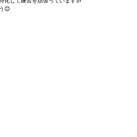
特化して練習を頑張っています🎻
😊