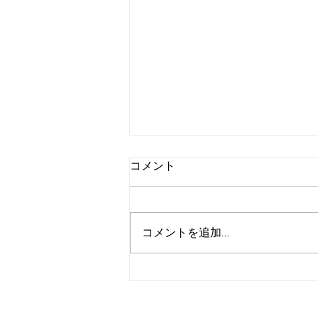
コメント
七夕リトミック
コメントを追加…