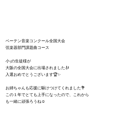
ベーテン音楽コンクール全国大会
弦楽器部門課題曲コース
小3の生徒様が
大阪の全国大会に出場されました🎻
入選おめでとうございます🏆✨
お姉ちゃんも応援に駆けつけてくれました💐
この１年でとても上手になったので、これから
も一緒に頑張ろうね☺️