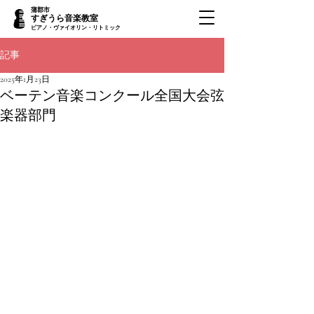
蒲郡市
すぎうら音楽教室
ピアノ・ヴァイオリン・リトミック
記事
2025年1月23日
ベーテン音楽コンクール全国大会弦
楽器部門