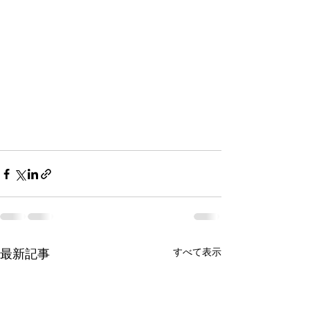
最新記事
すべて表示