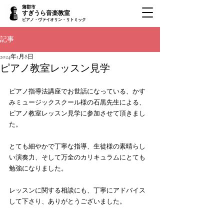
蒲郡市
すぎうら音楽教室
ピアノ・ヴァイオリン・リトミック
記事
2024年1月8日
ピアノ教室レッスン見学
ピアノ指導法講座でお世話になっている、かす
みミュージックスクール様の石黒先生による、
ピアノ教室レッスン見学に参加させて頂きまし
た。
とても細やかで丁寧な指導、生徒様の素晴らし
い演奏力、そして万全のカリキュラムにとても
勉強になりました。
レッスンに関する相談にも、丁寧にアドバイス
して下さり、ありがとうございました。