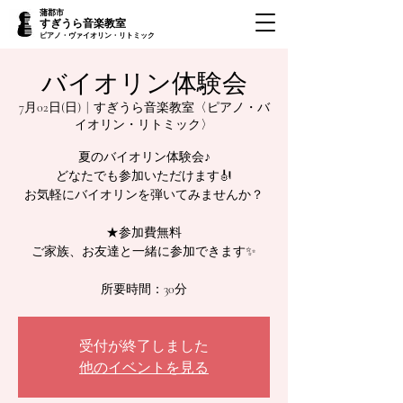
蒲郡市
すぎうら音楽教室
ピアノ・ヴァイオリン・リトミック
バイオリン体験会
7月02日(日)
  |  
すぎうら音楽教室〈ピアノ・バ
イオリン・リトミック〉
夏のバイオリン体験会♪
どなたでも参加いただけます🎻
お気軽にバイオリンを弾いてみませんか？
★参加費無料
ご家族、お友達と一緒に参加できます✨
所要時間：30分
受付が終了しました
他のイベントを見る