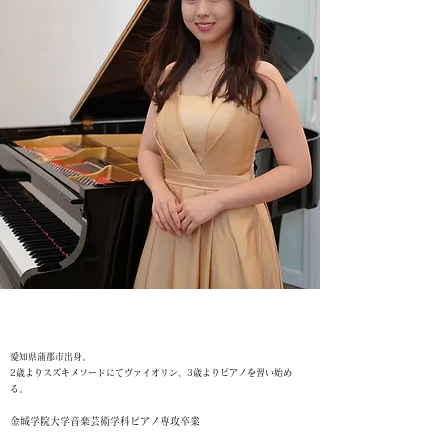
愛知県蒲郡市出身。
2歳よりスズキメソードにてヴァイオリン、3歳よりピアノを習い始め
る。
金城学院大学音楽芸術学科ピアノ専攻卒業